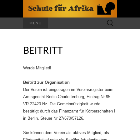
Suchen
MENU
nach:
BEITRITT
Werde Mitglied!
Beitritt zur Organisation
Der Verein ist eingetragen im Vereinsregister beim
Amtsgericht Berlin-Charlottenburg, Eintrag Nr 95
VR 22420 Nz. Die Gemeinnützigkeit wurde
bestätigt durch das Finanzamt für Körperschaften I
in Berlin, Steuer Nr 27/670/57126.
Sie können dem Verein als aktives Mitglied, als
Fördermitglied oder als Schüler-/studentisches