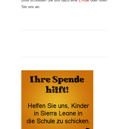
Bitte schreiben Sie uns dazu eine
E-mail
oder rufen
Sie uns an.