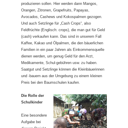
produzieren sollen. Hier werden dann Mangos,
Orangen, Zitronen, Grapefruits, Papayas,
Avocados, Cashews und Kokospalmen gezogen.
Und auch Setzlinge für „Cash Crops“, also
Feldfrüchte (Englisch: crops), die man gut für Geld
(cash) verkaufen kann. Das sind in unserem Fall
Kaffee, Kakao und Ölpalmen, die den bäuerlichen
Familien in ein paar Jahren als Einkommensquelle
dienen werden, um genug Geld für den Arzt,
Medikamente, Schul-gebühren usw. zu haben.
Saatgut und Setzlinge können die Kleinbäuerinnen
und -bauern aus der Umgebung zu einem kleinen
Preis bei den Baumschulen kaufen.
Die Rolle der
Schulkinder
Eine besondere
Aufgabe bei