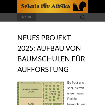
Suchen
MENU
nach:
NEUES PROJEKT
2025: AUFBAU VON
BAUMSCHULEN FÜR
AUFFORSTUNG
Es freut uns
sehr, hiermit
unser neues
Projekt
bekanntzugeb