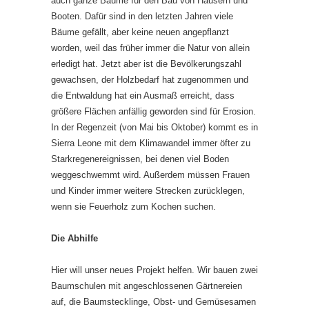
auch ganze Bäume für den Bau von Häusern und
Booten. Dafür sind in den letzten Jahren viele
Bäume gefällt, aber keine neuen angepflanzt
worden, weil das früher immer die Natur von allein
erledigt hat. Jetzt aber ist die Bevölkerungszahl
gewachsen, der Holzbedarf hat zugenommen und
die Entwaldung hat ein Ausmaß erreicht, dass
größere Flächen anfällig geworden sind für Erosion.
In der Regenzeit (von Mai bis Oktober) kommt es in
Sierra Leone mit dem Klimawandel immer öfter zu
Starkregenereignissen, bei denen viel Boden
weggeschwemmt wird. Außerdem müssen Frauen
und Kinder immer weitere Strecken zurücklegen,
wenn sie Feuerholz zum Kochen suchen.
Die Abhilfe
Hier will unser neues Projekt helfen. Wir bauen zwei
Baumschulen mit angeschlossenen Gärtnereien
auf, die Baumstecklinge, Obst- und Gemüsesamen