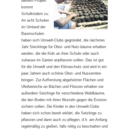
diesem Projekt
kommt
Schulkindern zu.
An acht Schulen
im Umland der
Baumschulen
haben sich Umwelt-Clubs gegründet, die nächstes
Jahr Stecklinge für Obst- und Nutz-bäume erhalten
werden, die die Kids an ihrer Schule oder auch
zuhause im Garten anpflanzen sollen. Das ist gut
für die Umwelt und den Klimaschutz und wird in ein
paar Jahren auch schöne Obst- und Nussernten
bringen. Zur Aufforstung abgeholzter Flächen und
Uferbereiche an Bächen und Flüssen erhalten sie
außerdem Setzlinge für verschiedene Waldbäume,
die den Boden mit ihren Wurzeln gegen die Erosion
sichern sollen. Die Kinder in den Umwelt-Clubs
haben sich schon bereit erklärt, die Setzlinge zu
pflanzen und dann auch zu pflegen, d.h. am Anfang
regelmäßig zu gießen, falls nötig zu beschatten und