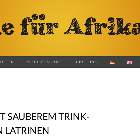
KEITEN
MITGLIEDSCHAFT
ÜBER UNS
T SAUBEREM TRINK­
 LATRINEN