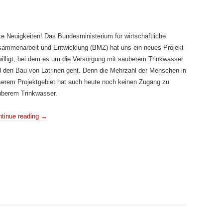
e Neuigkeiten! Das Bundesministerium für wirtschaftliche
ammenarbeit und Entwicklung (BMZ) hat uns ein neues Projekt
illigt, bei dem es um die Versorgung mit sauberem Trink­wasser
 den Bau von Latrinen geht. Denn die Mehrzahl der Menschen in
erem Projektgebiet hat auch heute noch keinen Zugang zu
uberem Trinkwasser.
tinue reading
→