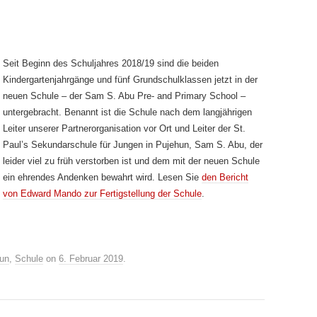
Seit Beginn des Schuljahres 2018/19 sind die beiden
Kindergartenjahrgänge und fünf Grundschulklassen jetzt in der
neuen Schule – der Sam S. Abu Pre- and Primary School –
untergebracht. Benannt ist die Schule nach dem langjährigen
Leiter unserer Partnerorganisation vor Ort und Leiter der St.
Paul’s Sekundarschule für Jungen in Pujehun, Sam S. Abu, der
leider viel zu früh verstorben ist und dem mit der neuen Schule
ein ehrendes Andenken bewahrt wird. Lesen Sie
den Bericht
von Edward Mando zur Fertigstellung der Schule
.
un
,
Schule
on
6. Februar 2019
.