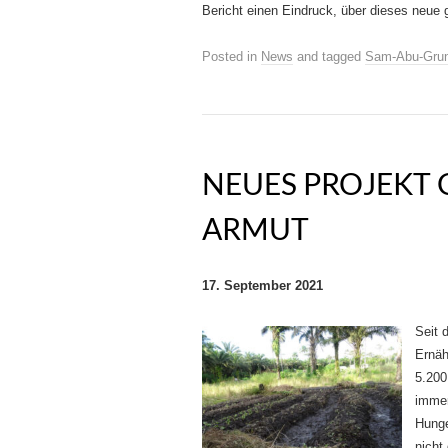
Bericht einen Eindruck, über dieses neue 
Posted in
News
and tagged
Sam-Abu-Grun
NEUES PROJEKT
ARMUT
17. September 2021
Seit 
Ernäh
5.200
immer
Hunge
nicht