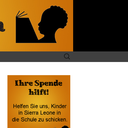
Suchen
nach: