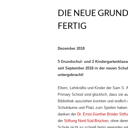
DIE NEUE GRUND
FERTIG
Dezember 2018
5 Grundschul- und 2 Kindergartenklass
seit September 2018 in der neuen Schu
untergebracht!
Eltern, Lehrkräfte und Kinder der Sam S. 
Primary School sind glücklich, dass sie a
Bibliothek ausziehen konnten und endlich
Schulräume und Platz zum Spielen haben.
danken der
Dr. Ernst-Günther Bröder Stift
der
Stiftung Nord-Süd-Brücken
, ohne deren
Schule nicht so schnell fertig geworden wä