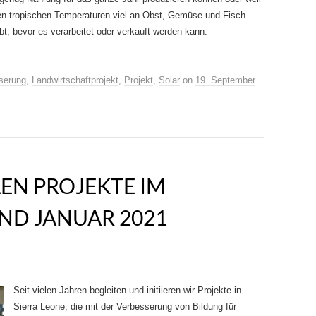
en tropischen Temperaturen viel an Obst, Gemüse und Fisch
rbt, bevor es verarbeitet oder verkauft werden kann.
serung
,
Landwirtschaftprojekt
,
Projekt
,
Solar
on
19. September
EN PROJEKTE IM
AND JANUAR 2021
Seit vielen Jahren begleiten und initiieren wir Projekte in
Sierra Leone, die mit der Verbesserung von Bildung für