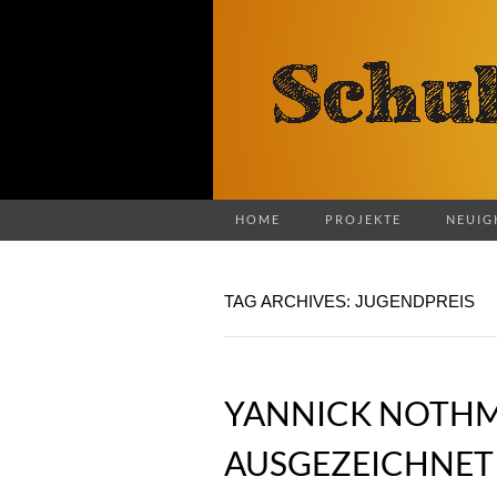
HOME
PROJEKTE
NEUIG
TAG ARCHIVES: JUGENDPREIS
YANNICK NOTHM
AUSGEZEICHNET