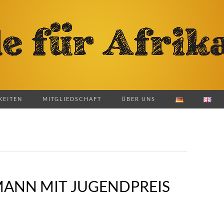
KEITEN
MITGLIEDSCHAFT
ÜBER UNS
ANN MIT JUGENDPREIS