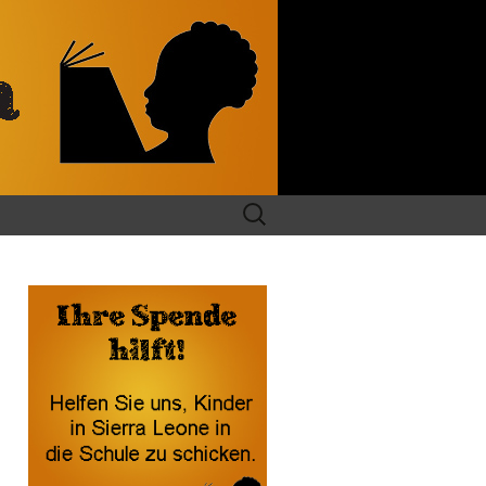
Suchen
nach: