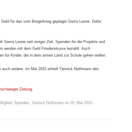
Geld für das vom Bürgerkrieg geplagte Sierra Leone. Dafür
 Sierra Leone seit einiger Zeit, Spenden für die Projekte und
em werden mit dem Geld Friedenskurse bezahlt. Auch
en für Kinder, die in dem armen Land zur Schule gehen wollen.
rn auch andere. Im Mai 2015 erhielt Yannick Nothmann den
nschweiger Zeitung
.
Mitglied
,
Spenden
,
Yannick Nothmann
on
20. Mai 2015
.