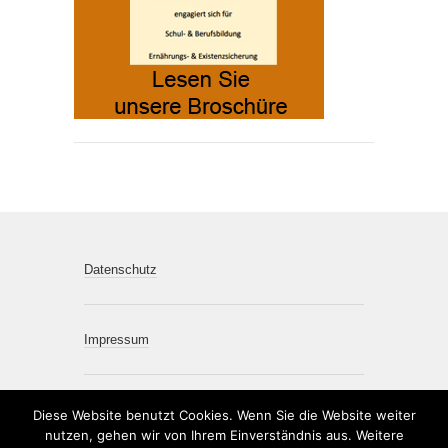
Datenschutz
Impressum
Diese Website benutzt Cookies. Wenn Sie die Website weiter
nutzen, gehen wir von Ihrem Einverständnis aus. Weitere