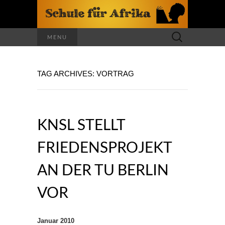
Suchen
MENU
nach:
TAG ARCHIVES: VORTRAG
KNSL STELLT
FRIEDENSPROJEKT
AN DER TU BERLIN
VOR
Januar 2010