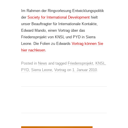
Im Rahmen der Ringvorlesung Entwicklungspolitik
der
Society for International Development
hielt
unser Beauftragter für Internationale Kontakte,
Edward Mando, einen Vortrag über das
Friedensprojekt von KNSL und PYD in Sierra
Leone. Die Folien zu Edwards
Vortrag können Sie
hier nachlesen
.
Posted in
News
and tagged
Friedensprojekt
,
KNSL
,
PYD
,
Sierra Leone
,
Vortrag
on
1. Januar 2010
.