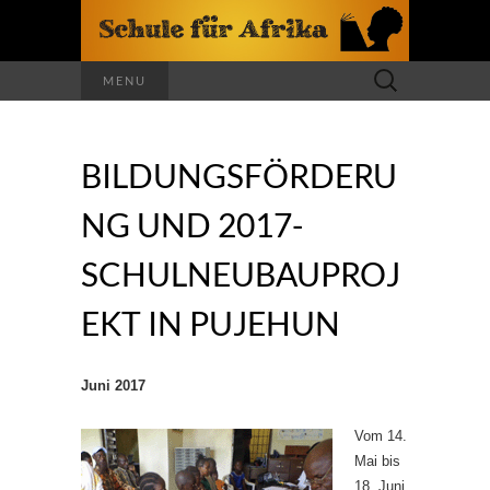
Suchen
MENU
nach:
BILDUNGSFÖRDERU
NG UND 2017-
SCHULNEUBAUPROJ
EKT IN PUJEHUN
Juni 2017
Vom 14.
Mai bis
18. Juni