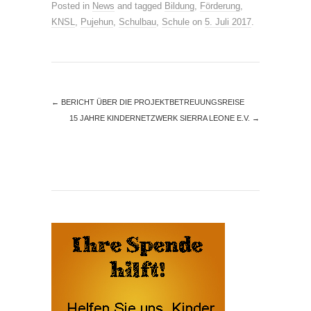
Posted in
News
and tagged
Bildung
,
Förderung
,
KNSL
,
Pujehun
,
Schulbau
,
Schule
on
5. Juli 2017
.
←
BERICHT ÜBER DIE PROJEKTBETREUUNGSREISE
15 JAHRE KINDERNETZWERK SIERRA LEONE E.V.
→