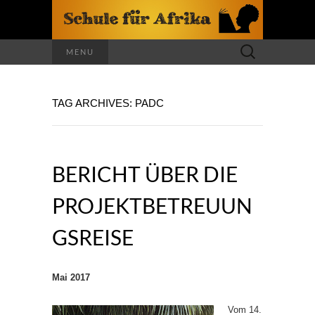
Suchen
MENU
nach:
TAG ARCHIVES: PADC
BERICHT ÜBER DIE
PROJEKTBETREUUN
GSREISE
Mai 2017
Vom 14.